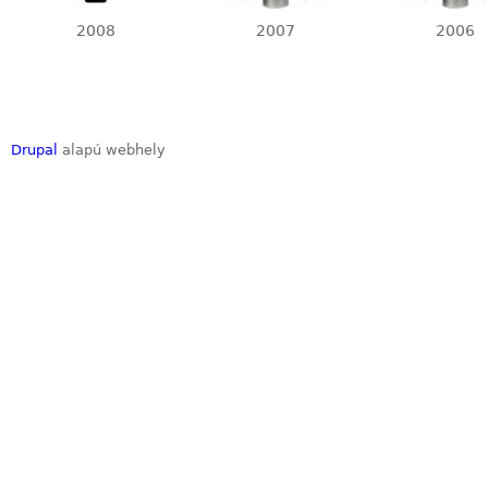
2008
2007
2006
Drupal
alapú webhely