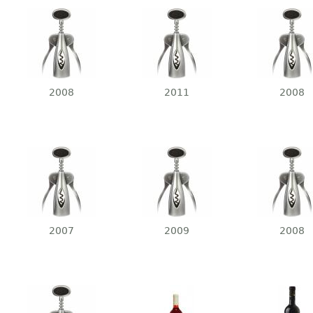
Merlot 125A
2008
2011
2008
Cabernet Franc
2007
2009
2008
Merlot