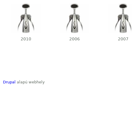
Merlot Öko
2010
2006
2007
Drupal
alapú webhely