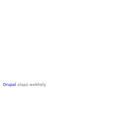
Drupal
alapú webhely