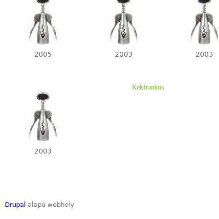
2005
2003
2003
Kékfrankos
2003
Drupal
alapú webhely